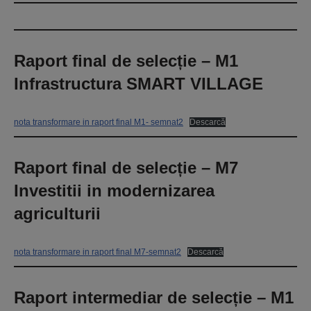
Raport final de selecție – M1
Infrastructura SMART VILLAGE
nota transformare in raport final M1- semnat2
Descarcă
Raport final de selecție – M7
Investitii in modernizarea
agriculturii
nota transformare in raport final M7-semnat2
Descarcă
Raport intermediar de selecție – M1