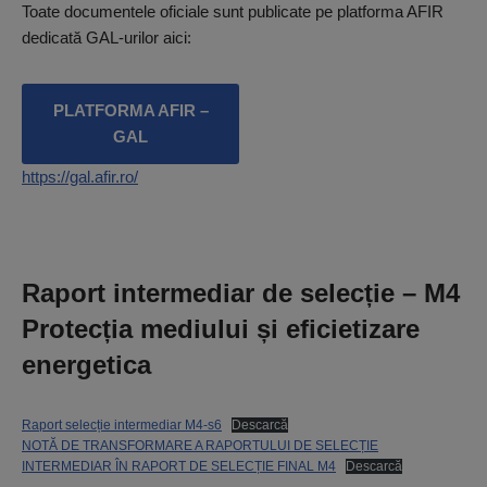
Toate documentele oficiale sunt publicate pe platforma AFIR
dedicată GAL-urilor aici:
PLATFORMA AFIR –
GAL
https://gal.afir.ro/
Raport intermediar de selecție – M4
Protecția mediului și eficietizare
energetica
Raport selecție intermediar M4-s6
Descarcă
NOTĂ DE TRANSFORMARE A RAPORTULUI DE SELECȚIE
INTERMEDIAR ÎN RAPORT DE SELECȚIE FINAL M4
Descarcă