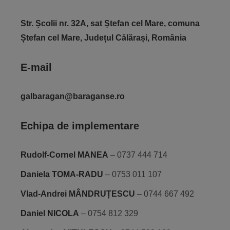
Str. Școlii nr. 32A, sat Ștefan cel Mare, comuna
Ștefan cel Mare, Județul Călărași, România
E-mail
galbaragan@baraganse.ro
Echipa de implementare
Rudolf-Cornel MANEA
– 0737 444 714
Daniela TOMA-RADU
– 0753 011 107
Vlad-Andrei MÂNDRUȚESCU
– 0744 667 492
Daniel NICOLA
– 0754 812 329